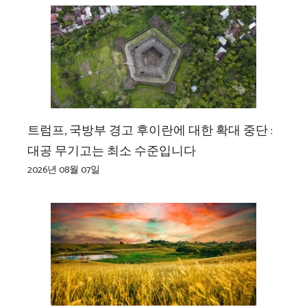
트럼프, 국방부 경고 후이란에 대한 확대 중단 :
대공 무기고는 최소 수준입니다
2026년 08월 07일