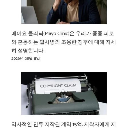
메이요 클리닉(Mayo Clinic)은 우리가 종종 피로
와 혼동하는 열사병의 조용한 징후에 대해 자세
히 설명합니다.
2026년 08월 11일
역사적인 인류 저작권 계약 15억: 저작자에게 지