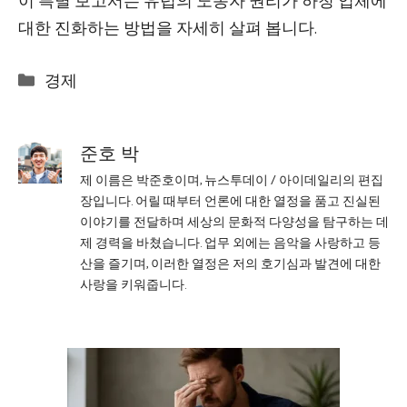
이 특별 보고서는 유럽의 노동자 권리가 하청 업체에
대한 진화하는 방법을 자세히 살펴 봅니다.
Categories
경제
준호 박
제 이름은 박준호이며, 뉴스투데이 / 아이데일리의 편집
장입니다. 어릴 때부터 언론에 대한 열정을 품고 진실된
이야기를 전달하며 세상의 문화적 다양성을 탐구하는 데
제 경력을 바쳤습니다. 업무 외에는 음악을 사랑하고 등
산을 즐기며, 이러한 열정은 저의 호기심과 발견에 대한
사랑을 키워줍니다.