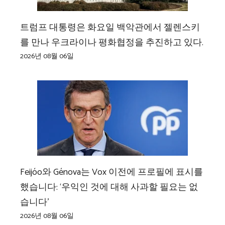
트럼프 대통령은 화요일 백악관에서 젤렌스키
를 만나 우크라이나 평화협정을 추진하고 있다.
2026년 08월 06일
Feijóo와 Génova는 Vox 이전에 프로필에 표시를
했습니다: ‘우익인 것에 대해 사과할 필요는 없
습니다’
2026년 08월 06일