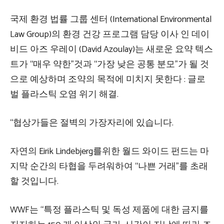
국제 환경 법률 그룹 센터 (International Environmental
Law Group)의 환경 건강 프로그램 담당 이사 인 데이
비드 아즈 우레이 (David Azoulay)는 새로운 요약 텍스
트가 “매우 약한”것과 “가장 낮은 공통 분모”가 될 것
으로 예상하며 조약의 목적에 미치지 못한다 : 글로
벌 플라스틱 오염 위기 해결.
“협상가들은 절벽의 가장자리에 있습니다.
자연의 Eirik Lindebjerg를위한 월드 와이드 펀드는 마
지막 순간의 타협을 두려워하여 “나쁜 거래”를 초래
할 것입니다.
WWF는 “특정 플라스틱 및 독성 제품에 대한 금지를