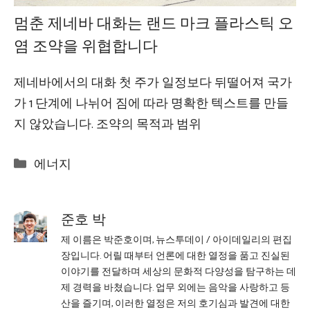
멈춘 제네바 대화는 랜드 마크 플라스틱 오
염 조약을 위협합니다
제네바에서의 대화 첫 주가 일정보다 뒤떨어져 국가
가 1 단계에 나뉘어 짐에 따라 명확한 텍스트를 만들
지 않았습니다. 조약의 목적과 범위
Categories
에너지
준호 박
제 이름은 박준호이며, 뉴스투데이 / 아이데일리의 편집
장입니다. 어릴 때부터 언론에 대한 열정을 품고 진실된
이야기를 전달하며 세상의 문화적 다양성을 탐구하는 데
제 경력을 바쳤습니다. 업무 외에는 음악을 사랑하고 등
산을 즐기며, 이러한 열정은 저의 호기심과 발견에 대한