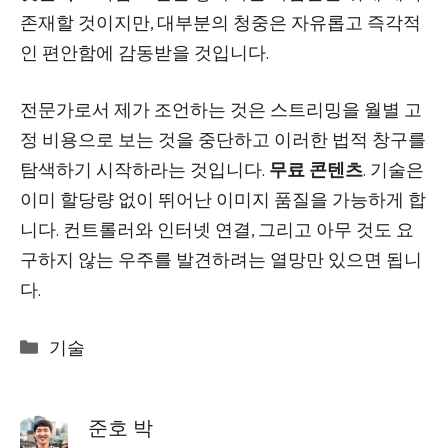
존재할 것이지만, 대부분의 청중은 자유롭고 즉각적
인 편안함에 감동받을 것입니다.
전문가로서 제가 조언하는 것은 스트리밍을 월별 고
정 비용으로 보는 것을 중단하고 이러한 법적 창구를
탐색하기 시작하라는 것입니다.
무료 콘텐츠
. 기술은
이미 할당량 없이 뛰어난 이미지 품질을 가능하게 합
니다. 컨트롤러와 인터넷 연결, 그리고 아무 것도 요
구하지 않는 우주를 발견하려는 열망만 있으면 됩니
다.
Categories
기술
준호 박