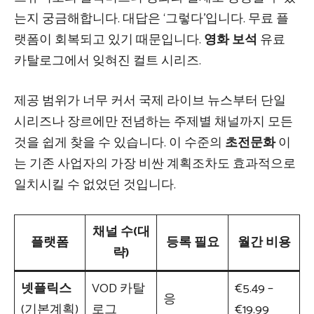
는지 궁금해합니다. 대답은 ‘그렇다’입니다. 무료 플
랫폼이 회복되고 있기 때문입니다.
영화 보석
유료
카탈로그에서 잊혀진 컬트 시리즈.
제공 범위가 너무 커서 국제 라이브 뉴스부터 단일
시리즈나 장르에만 전념하는 주제별 채널까지 모든
것을 쉽게 찾을 수 있습니다. 이 수준의
초전문화
이
는 기존 사업자의 가장 비싼 계획조차도 효과적으로
일치시킬 수 없었던 것입니다.
채널 수(대
플랫폼
등록 필요
월간 비용
략)
넷플릭스
VOD 카탈
€5.49 –
응
(기본계획)
로그
€19.99