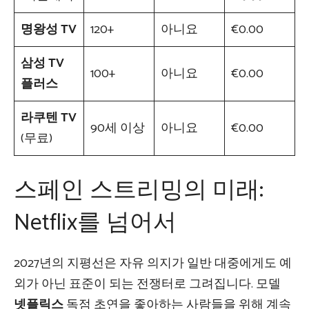
명왕성 TV
120+
아니요
€0.00
삼성 TV
100+
아니요
€0.00
플러스
라쿠텐 TV
90세 이상
아니요
€0.00
(무료)
스페인 스트리밍의 미래:
Netflix를 넘어서
2027년의 지평선은 자유 의지가 일반 대중에게도 예
외가 아닌 표준이 되는 전쟁터로 그려집니다. 모델
넷플릭스
독점 초연을 좋아하는 사람들을 위해 계속