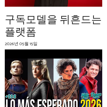
구독모델을 뒤흔드는
플랫폼
2026년 05월 15일