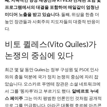
째, 지속적인 영상 재생산과 RTVE와 연계된 모임 및
프로그램에서의 대결을 포함하여 매일같이 엄청난
미디어 노출을 받고 있습니다.
둘째, 위상을 한층 더
높인 장관들과 사회주의 지도자들의 대중적 반응이
다.
비토 퀼레스(Vito Quiles)가
논쟁의 중심에 있다
최근 몇 달 동안 Quiles는 정부 구성원 및 PSOE 인사
와의 충돌 덕분에 국가 정치 논쟁의 중심에 자리 잡
았습니다. 오스카르 푸엔테 장관은 소셜 네트워크에
서 그를 ‘똥자루’라고 부르기도 했다.
알베르토 누녜
스 페이주
그는 마치 평범한 언론인인 것처럼 공개적
으로 그를 언급합니다. 아라곤 대통령 호르헤 아즈콘