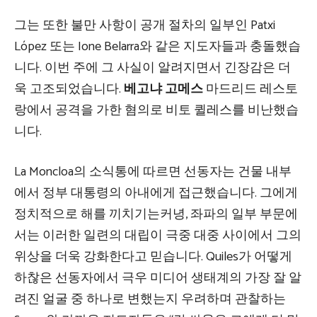
그는 또한 불만 사항이 공개 절차의 일부인 Patxi
López 또는 Ione Belarra와 같은 지도자들과 충돌했습
니다. 이번 주에 그 사실이 알려지면서 긴장감은 더
욱 고조되었습니다.
베고냐 고메스
마드리드 레스토
랑에서 공격을 가한 혐의로 비토 퀼레스를 비난했습
니다.
La Moncloa의 소식통에 따르면 선동자는 건물 내부
에서 정부 대통령의 아내에게 접근했습니다. 그에게
정치적으로 해를 끼치기는커녕, 좌파의 일부 부문에
서는 이러한 일련의 대립이 극중 대중 사이에서 그의
위상을 더욱 강화한다고 믿습니다. Quiles가 어떻게
하찮은 선동자에서 극우 미디어 생태계의 가장 잘 알
려진 얼굴 중 하나로 변했는지 우려하며 관찰하는