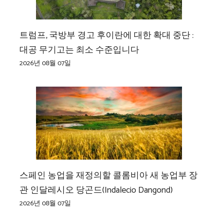
트럼프, 국방부 경고 후이란에 대한 확대 중단 :
대공 무기고는 최소 수준입니다
2026년 08월 07일
스페인 농업을 재정의할 콜롬비아 새 농업부 장
관 인달레시오 당곤드(Indalecio Dangond)
2026년 08월 07일