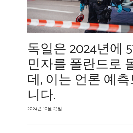
독일은 2024년에 
민자를 폴란드로 
데, 이는 언론 예
니다.
2024년 10월 23일