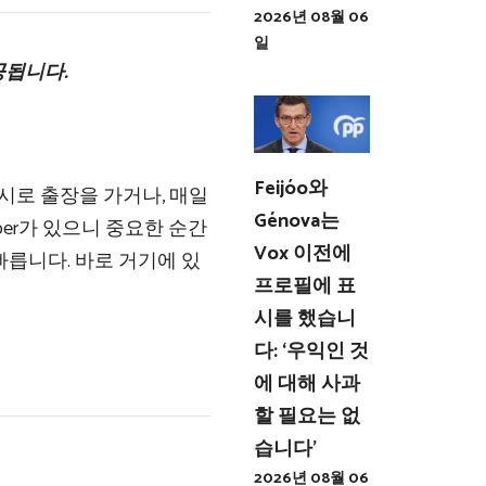
2026년 08월 06
일
공됩니다.
Feijóo와
시로 출장을 가거나, 매일
Génova는
ber가 있으니 중요한 순간
Vox 이전에
빠릅니다. 바로 거기에 있
프로필에 표
시를 했습니
다: ‘우익인 것
에 대해 사과
할 필요는 없
습니다’
2026년 08월 06