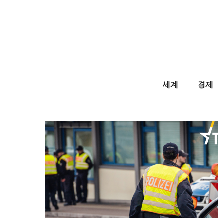
Skip
to
content
세계
경제