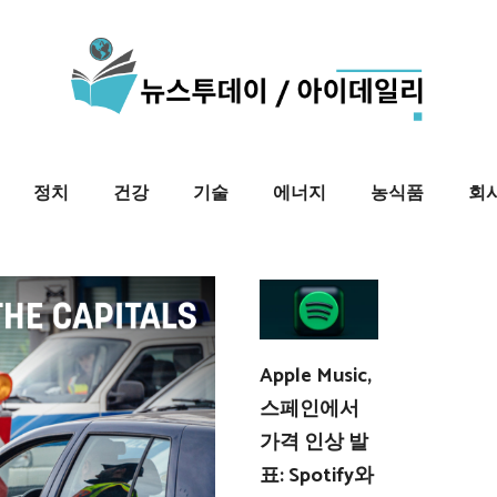
정치
건강
기술
에너지
농식품
회
Apple Music,
스페인에서
가격 인상 발
표: Spotify와