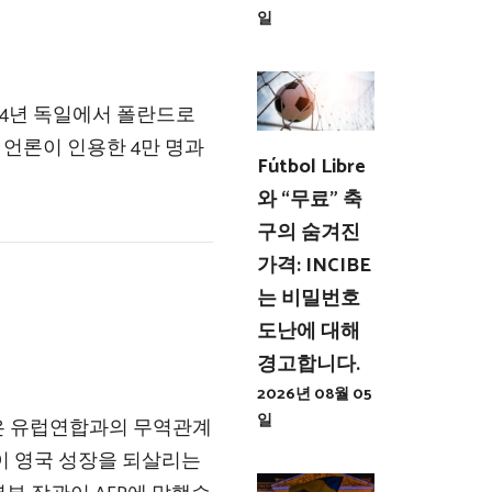
일
24년 독일에서 폴란드로
 언론이 인용한 4만 명과
Fútbol Libre
와 “무료” 축
구의 숨겨진
가격: INCIBE
는 비밀번호
도난에 대해
경고합니다.
2026년 08월 05
일
 유럽연합과의 무역관계
이 영국 성장을 되살리는