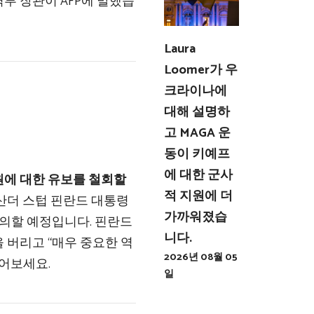
부 장관이 AFP에 말했습
Laura
Loomer가 우
크라이나에
대해 설명하
고 MAGA 운
동이 키예프
에 대한 군사
원에 대한 유보를 철회할
적 지원에 더
산더 스텁 핀란드 대통령
가까워졌습
논의할 예정입니다. 핀란드
니다.
 버리고 “매우 중요한 역
2026년 08월 05
읽어보세요.
일