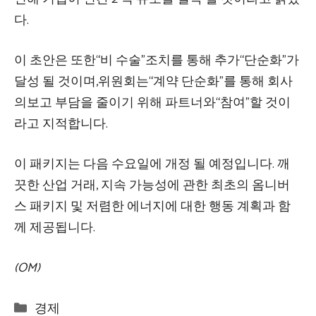
다.
이 초안은 또한“비 수술”조치를 통해 추가“단순화”가
달성 될 것이며,위원회는“계약 단순화”를 통해 회사
의보고 부담을 줄이기 위해 파트너와“참여”할 것이
라고 지적합니다.
이 패키지는 다음 수요일에 개정 될 예정입니다. 깨
끗한 산업 거래, 지속 가능성에 관한 최초의 옴니버
스 패키지 및 저렴한 에너지에 대한 행동 계획과 함
께 제공됩니다.
(OM)
Categories
경제