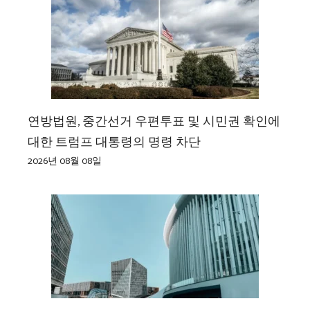
연방법원, 중간선거 우편투표 및 시민권 확인에
대한 트럼프 대통령의 명령 차단
2026년 08월 08일