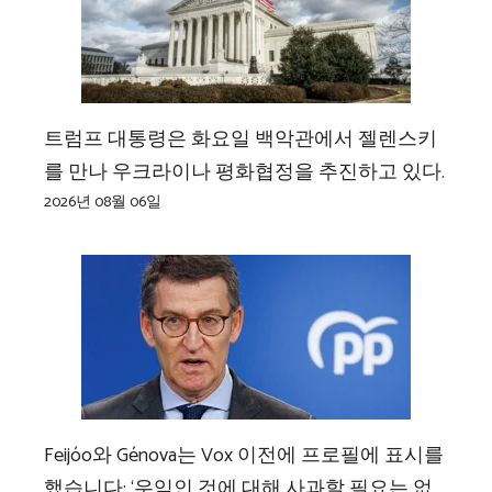
트럼프 대통령은 화요일 백악관에서 젤렌스키
를 만나 우크라이나 평화협정을 추진하고 있다.
2026년 08월 06일
Feijóo와 Génova는 Vox 이전에 프로필에 표시를
했습니다: ‘우익인 것에 대해 사과할 필요는 없