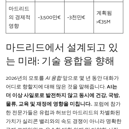
마드리드
계획됨
의 경제적
~3,500만€
~3천만€
>€35M
영향
마드리드에서 설계되고 있
는 미래: 기술 융합을 향해
2026년의 모토를
AI 융합
앞으로 몇 년 동안 대화가
어디로 향할지에 대해 많은 것을 말해줍니다.
AI는
더 이상 사일로로 발전하지 않고 동시에 건강, 국방,
물류, 교육 및 재정에 영향을 미칩니다.
. 포럼에 참가
한 전문가들은 유럽과 허브인 마드리드의 차별화된
가치가 실리콘 밸리와의 속도 경쟁이 아니라 명확한