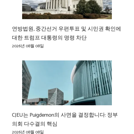
연방법원, 중간선거 우편투표 및 시민권 확인에
대한 트럼프 대통령의 명령 차단
2026년 08월 08일
CJEU는 Puigdemon의 사면을 결정합니다: 정부
의회 다수결의 핵심
2026년 08월 08일