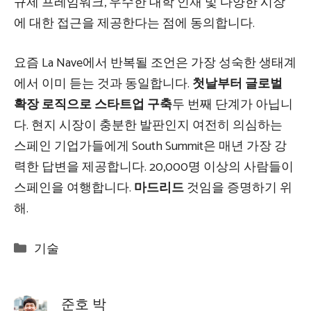
규제 프레임워크, 우수한 대학 인재 및 다양한 시장
에 대한 접근을 제공한다는 점에 동의합니다.
요즘 La Nave에서 반복될 조언은 가장 성숙한 생태계
에서 이미 듣는 것과 동일합니다.
첫날부터 글로벌
확장 로직으로 스타트업 구축
두 번째 단계가 아닙니
다. 현지 시장이 충분한 발판인지 여전히 의심하는
스페인 기업가들에게 South Summit은 매년 가장 강
력한 답변을 제공합니다. 20,000명 이상의 사람들이
스페인을 여행합니다.
마드리드
것임을 증명하기 위
해.
Categories
기술
준호 박