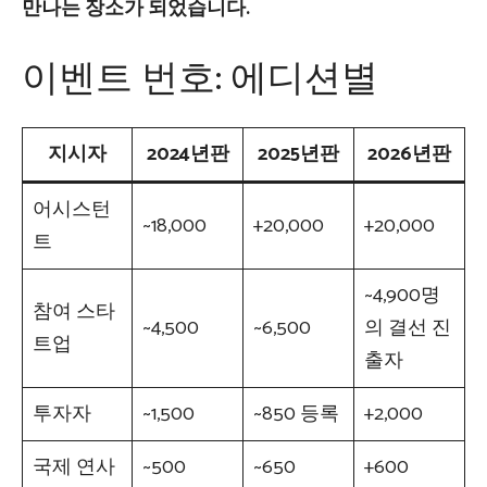
만나는 장소가 되었습니다.
이벤트 번호: 에디션별
지시자
2024년판
2025년판
2026년판
어시스턴
~18,000
+20,000
+20,000
트
~4,900명
참여 스타
~4,500
~6,500
의 결선 진
트업
출자
투자자
~1,500
~850 등록
+2,000
국제 연사
~500
~650
+600