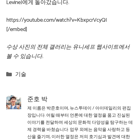
Levine)에게 돌아갔습니다.
https://youtube.com/watch?v=KbxpcrVcyQI
[/embed]
수상 사진의 전체 갤러리는 유니세프 웹사이트에서
볼 수 있습니다.
Categories
기술
준호 박
제 이름은 박준호이며, 뉴스투데이 / 아이데일리의 편집
장입니다. 어릴 때부터 언론에 대한 열정을 품고 진실된
이야기를 전달하며 세상의 문화적 다양성을 탐구하는 데
제 경력을 바쳤습니다. 업무 외에는 음악을 사랑하고 등
산을 즐기며, 이러한 열정은 저의 호기심과 발견에 대한