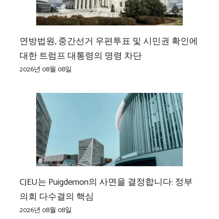
연방법원, 중간선거 우편투표 및 시민권 확인에
대한 트럼프 대통령의 명령 차단
2026년 08월 08일
CJEU는 Puigdemon의 사면을 결정합니다: 정부
의회 다수결의 핵심
2026년 08월 08일