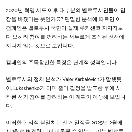
2020년 혁명 시도 이후 대부분의 벨로루시인들이 입
장을 바꿨다는 뜻인가요? 면밀한 분석에 따르면 이
캠페인은 벨로루시 국민이 실제 루카셴코 지지자보
다 오히려 참여를 꺼려하는 서투르게 조직된 선전에
지나지 않는 것으로 보입니다.
캠페인의 주목할만한 특징은 단계적 성격입니다.
벨로루시의 정치 분석가 Valer Karbalevich가 말했듯
이, Lukashenko가 이미 출마 결정을 발표한 후에 시
작된 선거 참여를 장려하는 이 계획이 이상해 보입니
다.
이러한 논리적 불일치는 선거 일정을 2025년 2월에
서 1월로 변경한 데서 비롯될 수 있는데, 이는 벨로루