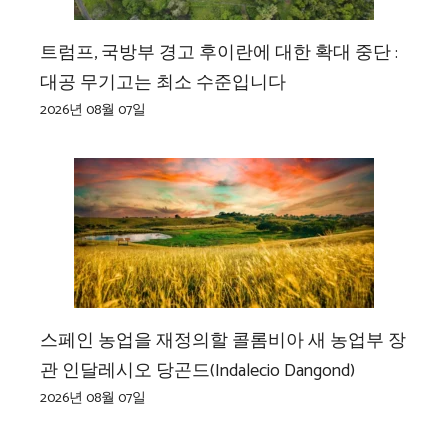
트럼프, 국방부 경고 후이란에 대한 확대 중단 :
대공 무기고는 최소 수준입니다
2026년 08월 07일
스페인 농업을 재정의할 콜롬비아 새 농업부 장
관 인달레시오 당곤드(Indalecio Dangond)
2026년 08월 07일