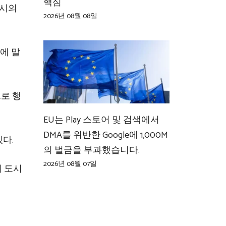
핵심
도시의
2026년 08월 08일
v에 말
으로 행
EU는 Play 스토어 및 검색에서
DMA를 위반한 Google에 1,000M
다.
의 벌금을 부과했습니다.
2026년 08월 07일
께 도시