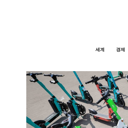
Skip
to
content
세계
경제