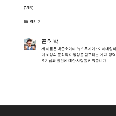
(VIB)
Categories
에너지
준호 박
제 이름은 박준호이며, 뉴스투데이 / 아이데일
며 세상의 문화적 다양성을 탐구하는 데 제 경력
호기심과 발견에 대한 사랑을 키워줍니다.