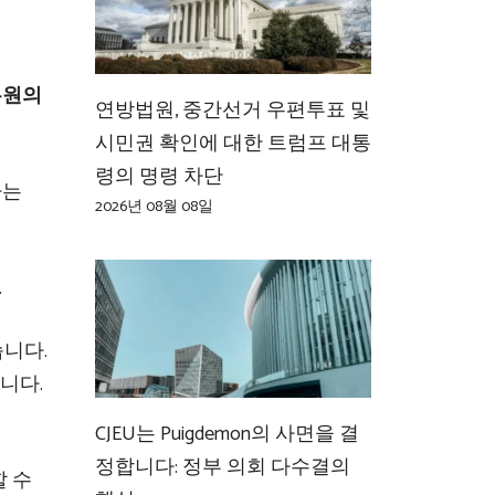
무원의
연방법원, 중간선거 우편투표 및
시민권 확인에 대한 트럼프 대통
령의 명령 차단
하는
2026년 08월 08일
.
습니다.
니다.
CJEU는 Puigdemon의 사면을 결
정합니다: 정부 의회 다수결의
할 수