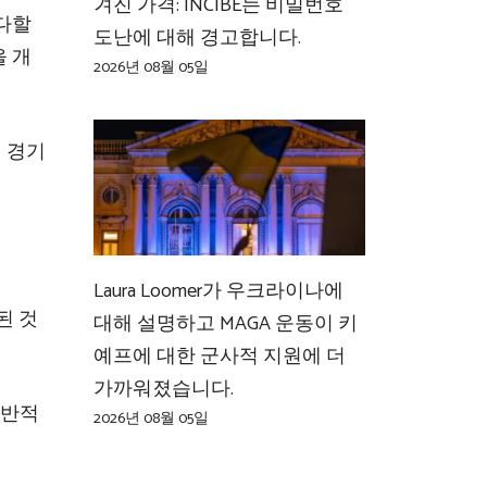
겨진 가격: INCIBE는 비밀번호
 다할
도난에 대해 경고합니다.
을 개
2026년 08월 05일
의 경기
Laura Loomer가 우크라이나에
된 것
대해 설명하고 MAGA 운동이 키
예프에 대한 군사적 지원에 더
가까워졌습니다.
일반적
2026년 08월 05일