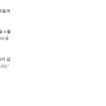
회원들에
 4 월
 미국
질러 갈
다.”