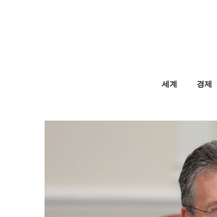
Skip
to
content
세계
경제