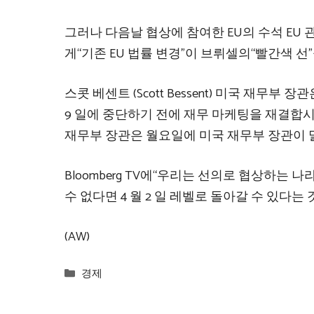
그러나 다음날 협상에 참여한 EU의 수석 EU 관계
게“기존 EU 법률 변경”이 브뤼셀의“빨간색 선
스콧 베센트 (Scott Bessent) 미국 재무부 
9 일에 중단하기 전에 재무 마케팅을 재결합시킬 
재무부 장관은 월요일에 미국 재무부 장관이 
Bloomberg TV에“우리는 선의로 협상하는
수 없다면 4 월 2 일 레벨로 돌아갈 수 있다는
(AW)
Categories
경제