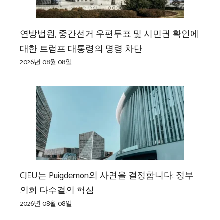
연방법원, 중간선거 우편투표 및 시민권 확인에
대한 트럼프 대통령의 명령 차단
2026년 08월 08일
CJEU는 Puigdemon의 사면을 결정합니다: 정부
의회 다수결의 핵심
2026년 08월 08일