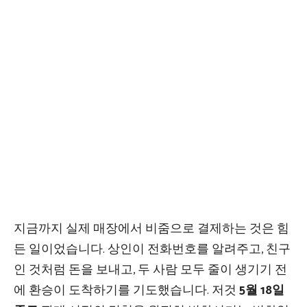
지금까지 실제 매장에서 비줌으로 결제하는 것은 힘
든 일이었습니다. 상인이 전화번호를 알려주고, 친구
인 것처럼 돈을 보내고, 두 사람 모두 줄이 생기기 전
에 환승이 도착하기를 기도했습니다. 저것
5월 18일