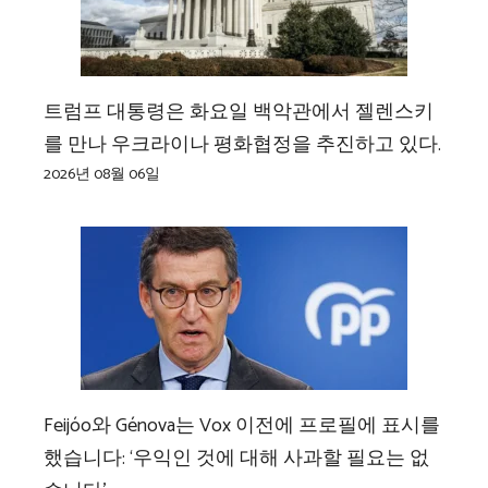
트럼프 대통령은 화요일 백악관에서 젤렌스키
를 만나 우크라이나 평화협정을 추진하고 있다.
2026년 08월 06일
Feijóo와 Génova는 Vox 이전에 프로필에 표시를
했습니다: ‘우익인 것에 대해 사과할 필요는 없