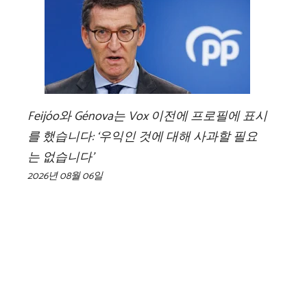
Feijóo와 Génova는 Vox 이전에 프로필에 표시
를 했습니다: ‘우익인 것에 대해 사과할 필요
는 없습니다’
2026년 08월 06일