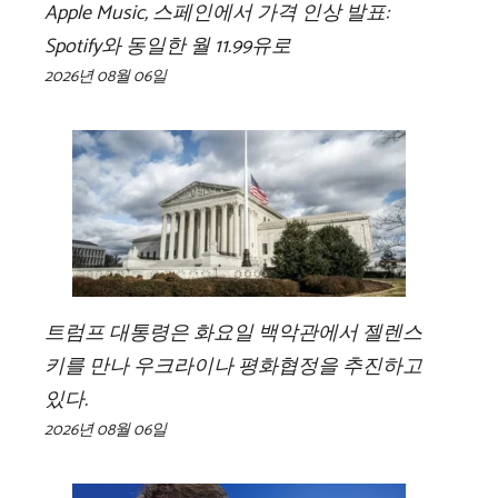
Apple Music, 스페인에서 가격 인상 발표:
Spotify와 동일한 월 11.99유로
2026년 08월 06일
트럼프 대통령은 화요일 백악관에서 젤렌스
키를 만나 우크라이나 평화협정을 추진하고
있다.
2026년 08월 06일