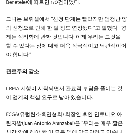
Benetele)에 따르면 170건이었다.
그녀는 브뤼셀에서 “신청 단계는 빨랐지만 엄청난 양
의 신청으로 인해 한 달 정도 연장됐다”고 말했다. “경
제는 심리학에 관한 것입니다. 이제 우리는 그것을
할 수 있다는 점에 대해 더욱 적극적이고 낙관적이어
야 합니다.”
관료주의 감소
CRMA 시행이 시작되면서 관료적 부담을 줄이는 것
이 업계의 핵심 요구로 남아 있습니다.
ECGA(유럽탄소흑연협회) 회장인 후안 안토니오 아
란자발(Juan Antonio Aranzabal)은 “우리는 매우 짧은
시간 안에 해야 할 이 모든 일에 압도당하고 있습니