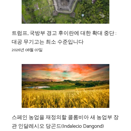
트럼프, 국방부 경고 후이란에 대한 확대 중단 :
대공 무기고는 최소 수준입니다
2026년 08월 07일
스페인 농업을 재정의할 콜롬비아 새 농업부 장
관 인달레시오 당곤드(Indalecio Dangond)