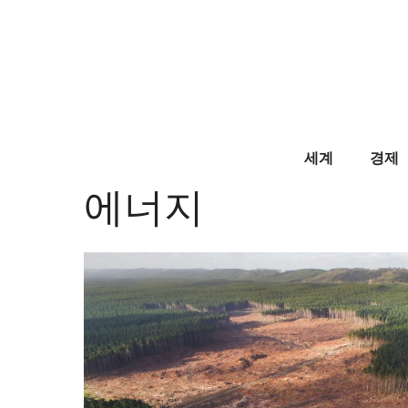
Skip
to
content
세계
경제
에너지