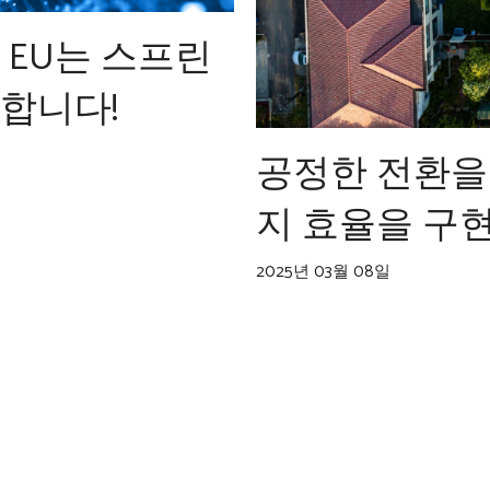
 EU는 스프린
합니다!
공정한 전환을위
지 효율을 구현
2025년 03월 08일