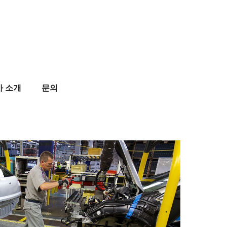
사 소개
문의