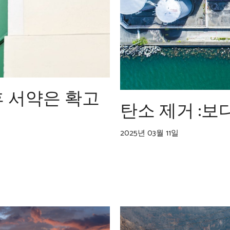
후 서약은 확고
탄소 제거 :보
2025년 03월 11일