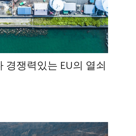
다 경쟁력있는 EU의 열쇠