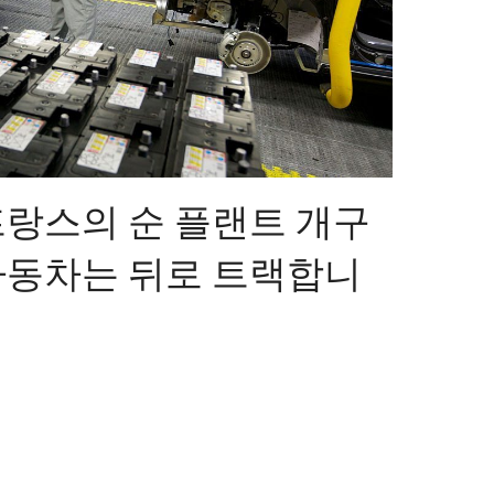
프랑스의 순 플랜트 개구
자동차는 뒤로 트랙합니