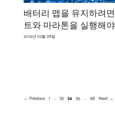
배터리 맵을 유지하려면
트와 마라톤을 실행해야
2025년 03월 08일
Page
Page
Page
Page
Page
←
Previous
1
…
33
34
35
…
58
Next
→