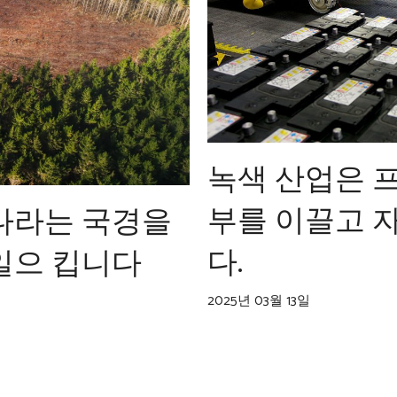
녹색 산업은 
부를 이끌고 
 나라는 국경을
다.
일으 킵니다
2025년 03월 13일