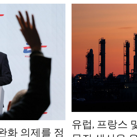
유럽, 프랑스 
 완화 의제를 정