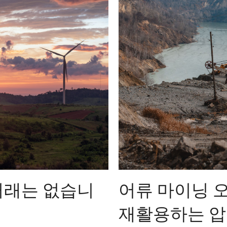
어류 마이닝 
거래는 없습니
재활용하는 압