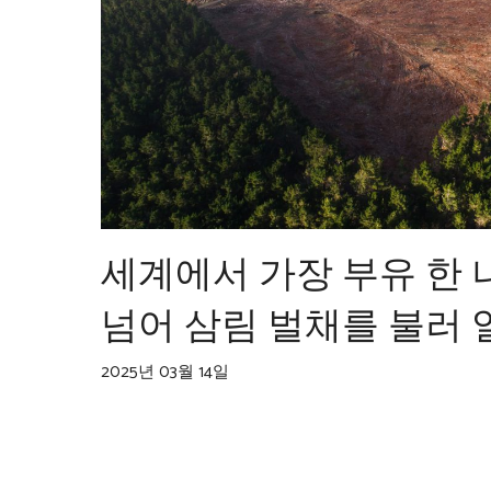
세계에서 가장 부유 한
넘어 삼림 벌채를 불러 
2025년 03월 14일