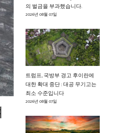
의 벌금을 부과했습니다.
2026년 08월 07일
트럼프, 국방부 경고 후이란에
대한 확대 중단 : 대공 무기고는
최소 수준입니다
2026년 08월 07일
여