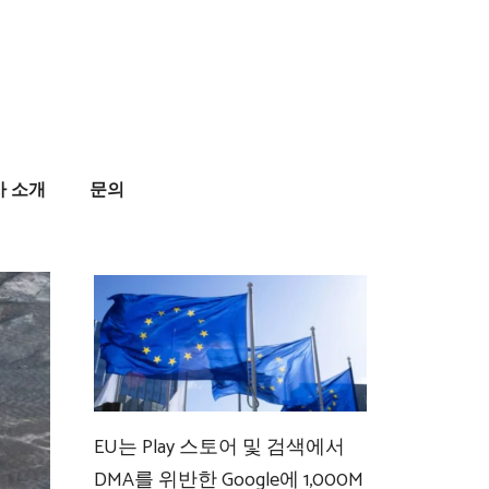
사 소개
문의
EU는 Play 스토어 및 검색에서
DMA를 위반한 Google에 1,000M