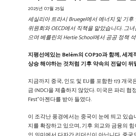
2025년 07월 25일
세실리아 트라시
Bruegel에서 에너지 및 기
위원회와 OECD에서 직책을 맡았습니다. 그녀는 밀라
으며 베를린의 Hertie School에서 공공 정
지평선에있는 Belém의 COP30과 함께, 
상승 해야하는 것처럼 기후 약속의 전달이 
지금까지 중국, 인도 및 EU를 포함한 173 개
금 (NDC)을 제출하지 않았다. 미국은 파리 협정
First”아젠다를 받아 들였다.
이 조각난 풍경에서는 중국이 눈에 띄고 있습니
지를 확장하고 있으며, 기후 외교와 금융의 힘
인 의미에서 다자간 리더십이 아닙니다. 중국의