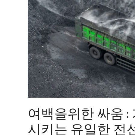
여백을위한 싸움 :
시키는 유일한 전선