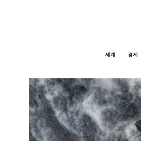
Skip
to
content
세계
경제