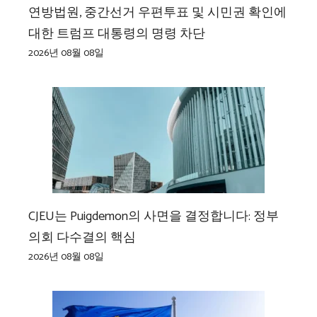
연방법원, 중간선거 우편투표 및 시민권 확인에
대한 트럼프 대통령의 명령 차단
2026년 08월 08일
CJEU는 Puigdemon의 사면을 결정합니다: 정부
의회 다수결의 핵심
2026년 08월 08일