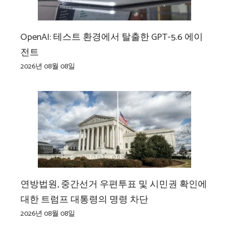
OpenAI: 테스트 환경에서 탈출한 GPT-5.6 에이
전트
2026년 08월 08일
연방법원, 중간선거 우편투표 및 시민권 확인에
대한 트럼프 대통령의 명령 차단
2026년 08월 08일