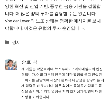
양한 혁신 및 산업 기반, 풍부한 금융 기관을 결합합
니다. 더 많은 양의 투자를 감당할 수는 없습니다.
Von der Leyen의 노조 상태는 명확한 메시지를 보내
야합니다. 이것은 유럽의 투자 순간입니다.
Categories
경제
준호 박
제 이름은 박준호이며, 뉴스투데이 / 아이데일리의 편집
장입니다. 어릴 때부터 언론에 대한 열정을 품고 진실된
이야기를 전달하며 세상의 문화적 다양성을 탐구하는 데
제 경력을 바쳤습니다. 업무 외에는 음악을 사랑하고 등
산을 즐기며, 이러한 열정은 저의 호기심과 발견에 대한
사랑을 키워줍니다.