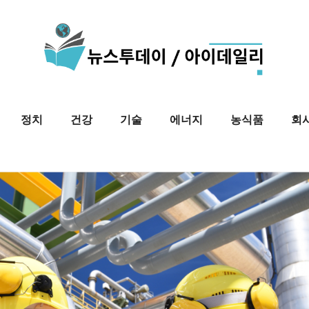
정치
건강
기술
에너지
농식품
회