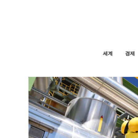
Skip
to
content
세계
경제