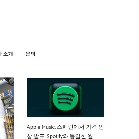
사 소개
문의
Apple Music, 스페인에서 가격 인
상 발표: Spotify와 동일한 월