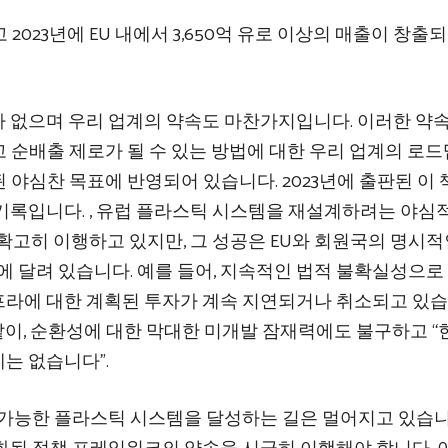
고 2023년에 EU 내에서 3,650억 유로 이상의 매출이 창출
 없으며 우리 업계의 약속도 마찬가지입니다. 이러한 약
 순배출 제로가 될 수 있는 방법에 대한 우리 업계의 로
n)에 설정된 야심찬 목표에 반영되어 있습니다. 2023년에 출판된 이
기록입니다. , 유럽 플라스틱 시스템을 재설계하려는 야심
확고히 이행하고 있지만, 그 성공은 EU와 회원국의 명시적
에 달려 있습니다. 예를 들어, 지속적인 법적 불확실성으로
라에 대한 계획된 투자가 계속 지연되거나 취소되고 있습
 바와 같이, 순환성에 대한 막대한 미개발 잠재력에도 불구하고 
는 없습니다”.
 가능한 플라스틱 시스템을 달성하는 길은 멀어지고 있습니