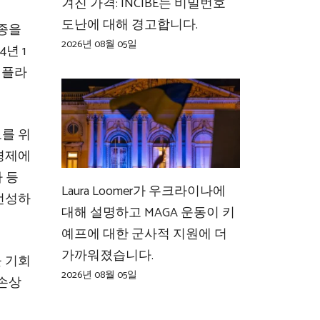
겨진 가격: INCIBE는 비밀번호
도난에 대해 경고합니다.
경종을
2026년 08월 05일
년 1
 플라
를 위
경제에
 등
Laura Loomer가 우크라이나에
번성하
대해 설명하고 MAGA 운동이 키
예프에 대한 군사적 지원에 더
가까워졌습니다.
 기회
2026년 08월 05일
 손상