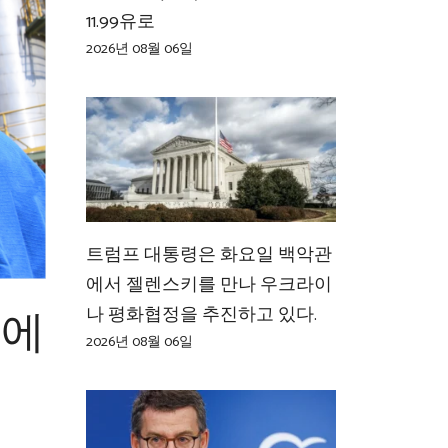
11.99유로
2026년 08월 06일
트럼프 대통령은 화요일 백악관
에서 젤렌스키를 만나 우크라이
성에
나 평화협정을 추진하고 있다.
2026년 08월 06일