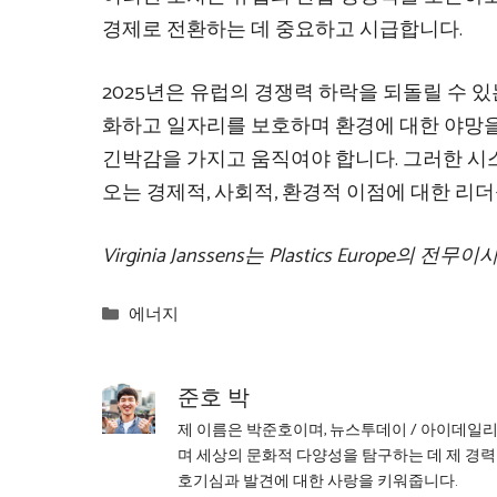
경제로 전환하는 데 중요하고 시급합니다.
2025년은 유럽의 경쟁력 하락을 되돌릴 수 
화하고 일자리를 보호하며 환경에 대한 야망을
긴박감을 가지고 움직여야 합니다. 그러한 시
오는 경제적, 사회적, 환경적 이점에 대한 리더
Virginia Janssens는 Plastics Europe의 전
Categories
에너지
준호 박
제 이름은 박준호이며, 뉴스투데이 / 아이데일
며 세상의 문화적 다양성을 탐구하는 데 제 경력
호기심과 발견에 대한 사랑을 키워줍니다.