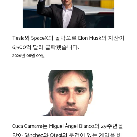
Tesla와 SpaceX의 몰락으로 Elon Musk의 자산이
6,500억 달러 급락했습니다.
2026년 08월 09일
Cuca Gamarra는 Miguel Ángel Blanco의 29주년을
맞아 Sánchez와 Otegi의 두건이 있는 계약을 비