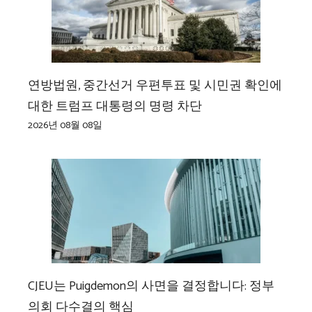
연방법원, 중간선거 우편투표 및 시민권 확인에
대한 트럼프 대통령의 명령 차단
2026년 08월 08일
CJEU는 Puigdemon의 사면을 결정합니다: 정부
의회 다수결의 핵심