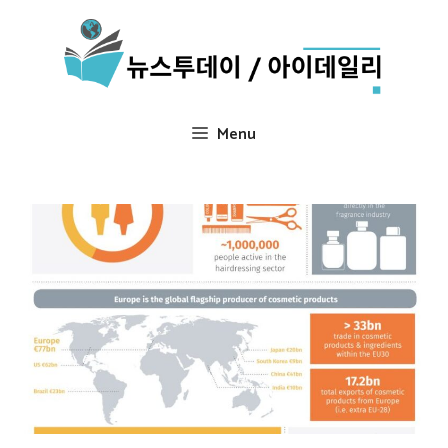
Skip
to
content
Menu