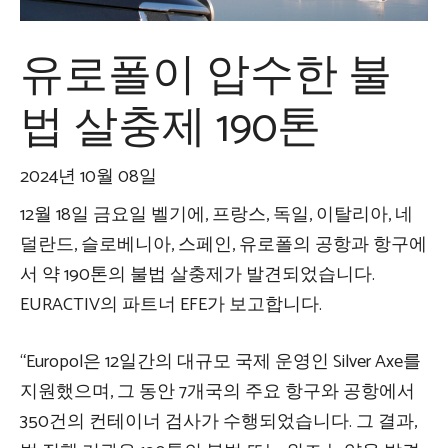
유로폴이 압수한 불
법 살충제 190톤
2024년 10월 08일
12월 18일 금요일 벨기에, 프랑스, ​​독일, 이탈리아, 네
덜란드, 슬로베니아, 스페인, 유로폴의 공항과 항구에
서 약 190톤의 불법 살충제가 발견되었습니다.
EURACTIV의 파트너 EFE가 보고합니다.
“Europol은 12일간의 대규모 국제 운영인 Silver Axe를
지원했으며, 그 동안 7개국의 주요 항구와 공항에서
350건의 컨테이너 검사가 수행되었습니다. 그 결과,