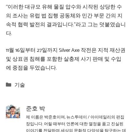
“이러한 대규모 유해 물질 압수와 시작된 상당한 수
의 조사는 유럽 법 집행 공동체와 민간 부문 간의 지
속적 협력 발전의 결과입니다.”라고 그는 덧붙였습니
다.
11월 16일부터 27일까지 Silver Axe 작전은 지적 재산권
및 상표권 침해를 포함한 살충제 사기 판매 및 수입
에 중점을 두었습니다.
Categories
기술
준호 박
제 이름은 박준호이며, 뉴스투데이 / 아이데일리의 편집
장입니다. 어릴 때부터 언론에 대한 열정을 품고 진실된
이야기를 전달하며 세상의 문화적 다양성을 탐구하는 데