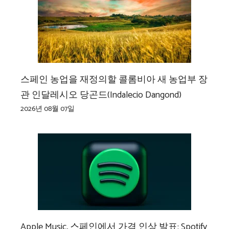
스페인 농업을 재정의할 콜롬비아 새 농업부 장
관 인달레시오 당곤드(Indalecio Dangond)
2026년 08월 07일
Apple Music, 스페인에서 가격 인상 발표: Spotify