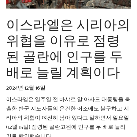
이스라엘은 시리아의
위협을 이유로 점령
된 골란에 인구를 두
배로 늘릴 계획이다
2024년 12월 16일
이스라엘은 일주일 전 바샤르 알 아사드 대통령을 축
출한 반군 지도자들의 온건한 어조에도 불구하고 시
리아의 위협이 여전히 남아 있다고 말하면서 일요일
(12월 15일) 점령된 골란고원에 인구를 두 배로 늘리
기로 합의했습니다.