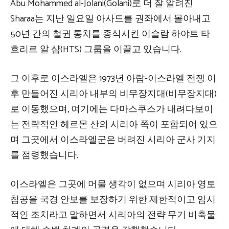
Abu Mohammed al-Jolani(Golani)로 더 잘 알려진
Sharaa는 지난 일요일 아사드를 권좌에서 몰아내고
50년 간의 철권 통치를 종식시킨 이슬람 하야트 타
흐리르 알 샴(HTS) 그룹을 이끌고 있습니다.
그 이후로 이스라엘은 1973년 아랍-이스라엘 전쟁 이
후 만들어진 시리아 내부의 비무장지대(비무장지대)
로 이동했으며, 여기에는 다마스쿠스가 내려다보이
는 전략적인 헤르몬 산의 시리아 쪽이 포함되어 있으
며 그곳에서 이스라엘군은 버려진 시리아 군사 기지
를 점령했습니다.
이스라엘은 그곳에 머물 생각이 없으며 시리아 영토
침공을 국경 안보를 보장하기 위한 제한적이고 임시
적인 조치라고 말하면서 시리아의 전략 무기 비축물