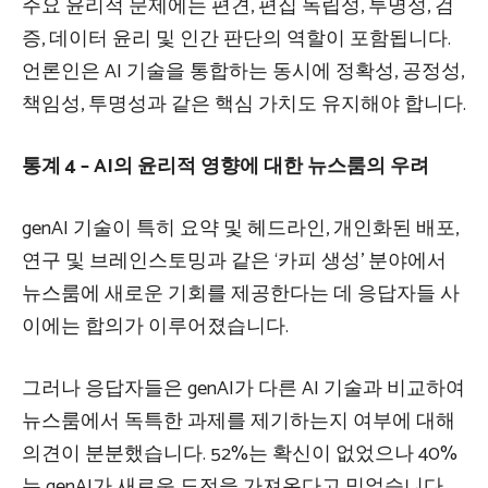
주요 윤리적 문제에는 편견, 편집 독립성, 투명성, 검
증, 데이터 윤리 및 인간 판단의 역할이 포함됩니다.
언론인은 AI 기술을 통합하는 동시에 정확성, 공정성,
책임성, 투명성과 같은 핵심 가치도 유지해야 합니다.
통계 4 – AI의 윤리적 영향에 대한 뉴스룸의 우려
genAI 기술이 특히 요약 및 헤드라인, 개인화된 배포,
연구 및 브레인스토밍과 같은 ‘카피 생성’ 분야에서
뉴스룸에 새로운 기회를 제공한다는 데 응답자들 사
이에는 합의가 이루어졌습니다.
그러나 응답자들은 genAI가 다른 AI 기술과 비교하여
뉴스룸에서 독특한 과제를 제기하는지 여부에 대해
의견이 분분했습니다. 52%는 확신이 없었으나 40%
는 genAI가 새로운 도전을 가져온다고 믿었습니다.