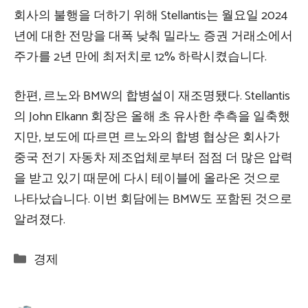
회사의 불행을 더하기 위해 Stellantis는 월요일 2024
년에 대한 전망을 대폭 낮춰 밀라노 증권 거래소에서
주가를 2년 만에 최저치로 12% 하락시켰습니다.
한편, 르노와 BMW의 합병설이 재조명됐다. Stellantis
의 John Elkann 회장은 올해 초 유사한 추측을 일축했
지만, 보도에 따르면 르노와의 합병 협상은 회사가
중국 전기 자동차 제조업체로부터 점점 더 많은 압력
을 받고 있기 때문에 다시 테이블에 올라온 것으로
나타났습니다. 이번 회담에는 BMW도 포함된 것으로
알려졌다.
Categories
경제