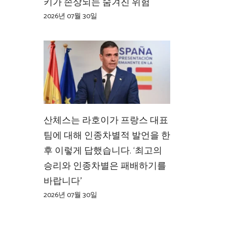
키가 손상되는 숨겨진 위험
2026년 07월 30일
산체스는 라호이가 프랑스 대표
팀에 대해 인종차별적 발언을 한
후 이렇게 답했습니다. ‘최고의
승리와 인종차별은 패배하기를
바랍니다’
2026년 07월 30일