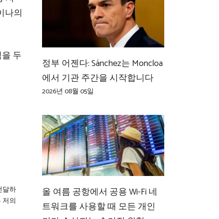
이나의
점을 두
정부 어젠다: Sánchez는 Moncloa
에서 기관 주간을 시작합니다
2026년 08월 05일
전달하
올 여름 공항에서 공용 Wi-Fi 네
은 저의
트워크를 사용할 때 모든 개인