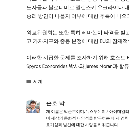
도자들과 볼로디미르 젤렌스키 우크라이나 대
승리 방안이 나올지 여부에 대한 추측이 나오
외교위원회는 또한 특히 레바논이 타격을 받고
고 가자지구와 중동 분쟁에 대한 EU의 잠재적
이러한 시급한 문제를 조사하기 위해 호스트 Evi
Spyros Economides 박사와 James Moran과 
Categories
세계
준호 박
제 이름은 박준호이며, 뉴스투데이 / 아이데일
며 세상의 문화적 다양성을 탐구하는 데 제 경력
호기심과 발견에 대한 사랑을 키워줍니다.