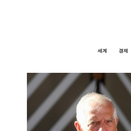
Skip
to
content
세계
경제