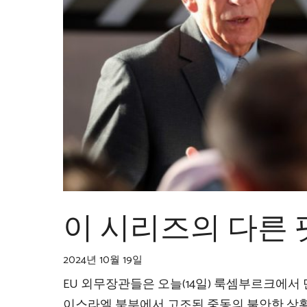
이 시리즈의 다른
2024년 10월 19일
EU 외무장관들은 오늘(14일) 룩셈부르크에서
이스라엘 북부에서 고조된 중동의 불안한 상황