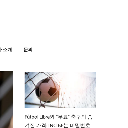
사 소개
문의
Fútbol Libre와 “무료” 축구의 숨
겨진 가격: INCIBE는 비밀번호