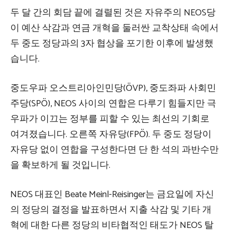
두 달 간의 회담 끝에 결렬된 것은 자유주의 NEOS당
이 예산 삭감과 연금 개혁을 둘러싼 교착상태 속에서
두 중도 정당과의 3자 협상을 포기한 이후에 발생했
습니다.
중도우파 오스트리아인민당(ÖVP), 중도좌파 사회민
주당(SPÖ), NEOS 사이의 연합은 다루기 힘들지만 극
우파가 이끄는 정부를 피할 수 있는 최선의 기회로
여겨졌습니다. 오른쪽 자유당(FPÖ). 두 중도 정당이
자유당 없이 연합을 구성한다면 단 한 석의 과반수만
을 확보하게 될 것입니다.
NEOS 대표인 Beate Meinl-Reisinger는 금요일에 자신
의 정당의 결정을 발표하면서 지출 삭감 및 기타 개
혁에 대한 다른 정당의 비타협적인 태도가 NEOS 탈