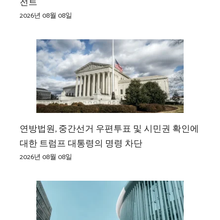
전트
2026년 08월 08일
연방법원, 중간선거 우편투표 및 시민권 확인에
대한 트럼프 대통령의 명령 차단
2026년 08월 08일