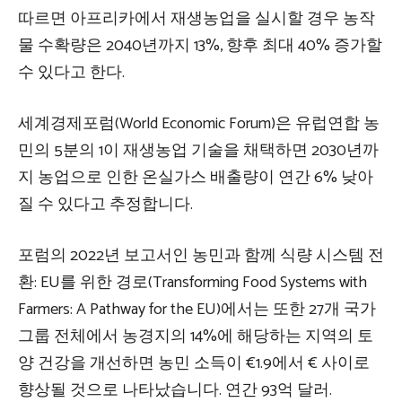
따르면 아프리카에서 재생농업을 실시할 경우 농작
물 수확량은 2040년까지 13%, 향후 최대 40% 증가할
수 있다고 한다.
세계경제포럼(World Economic Forum)은 유럽연합 농
민의 5분의 1이 재생농업 기술을 채택하면 2030년까
지 농업으로 인한 온실가스 배출량이 연간 6% 낮아
질 수 있다고 추정합니다.
포럼의 2022년 보고서인 농민과 함께 식량 시스템 전
환: EU를 위한 경로(Transforming Food Systems with
Farmers: A Pathway for the EU)에서는 또한 27개 국가
그룹 전체에서 농경지의 14%에 해당하는 지역의 토
양 건강을 개선하면 농민 소득이 €1.9에서 € 사이로
향상될 것으로 나타났습니다. 연간 93억 달러.