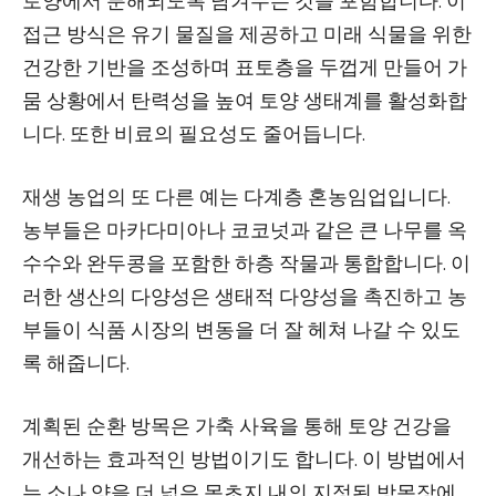
토양에서 분해되도록 남겨두는 것을 포함합니다. 이
접근 방식은 유기 물질을 제공하고 미래 식물을 위한
건강한 기반을 조성하며 표토층을 두껍게 만들어 가
뭄 상황에서 탄력성을 높여 토양 생태계를 활성화합
니다. 또한 비료의 필요성도 줄어듭니다.
재생 농업의 또 다른 예는 다계층 혼농임업입니다.
농부들은 마카다미아나 코코넛과 같은 큰 나무를 옥
수수와 완두콩을 포함한 하층 작물과 통합합니다. 이
러한 생산의 다양성은 생태적 다양성을 촉진하고 농
부들이 식품 시장의 변동을 더 잘 헤쳐 나갈 수 있도
록 해줍니다.
계획된 순환 방목은 가축 사육을 통해 토양 건강을
개선하는 효과적인 방법이기도 합니다. 이 방법에서
는 소나 양을 더 넓은 목초지 내의 지정된 방목장에