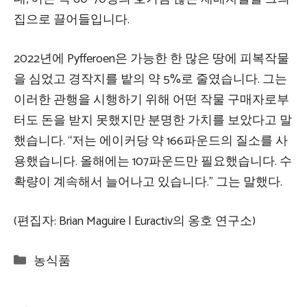
집으로 끌어들입니다.
2022년에 Pyfferoen은 가능한 한 많은 땅에 피복작물
을 심었고 경작지를 밭의 약 5%로 줄였습니다. 그는
이러한 관행을 시행하기 위해 어떤 작물 구매자로부
터도 돈을 받지 못했지만 분명한 가치를 보았다고 말
했습니다. “저는 에이커당 약 166파운드의 질소를 사
용했습니다. 올해에는 107파운드만 필요했습니다. 수
확량이 계속해서 늘어나고 있습니다.” 그는 말했다.
(편집자: Brian Maguire | Euractiv의 옹호 연구소)
Categories
농식품