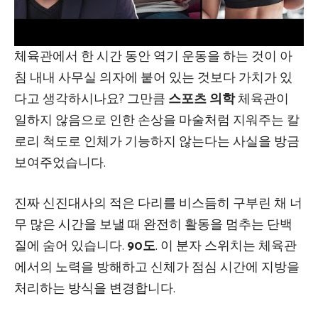
체육관에서 한 시간 동안 역기 운동을 하는 것이 아
침 내내 사무실 의자에 붙어 있는 것보다 가치가 있
다고 생각하시나요? 그만큼
스포츠 의학
체육관이
일하지 않음으로 인한 손상을 마술처럼 지워주는 칼
로리 척도로 인체가 기능하지 않는다는 사실을 방금
보여주었습니다.
진짜 신진대사의 적은 다리를 비스듬히 구부린 채 너
무 많은 시간을 보낼 때 완전히 활동을 멈추는 단백
질에 숨어 있습니다.
90도
. 이 분자 스위치는 체육관
에서의 노력을 방해하고 신체가 점심 시간에 지방을
처리하는 방식을 변경합니다.