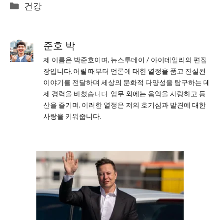
Categories
건강
준호 박
제 이름은 박준호이며, 뉴스투데이 / 아이데일리의 편집
장입니다. 어릴 때부터 언론에 대한 열정을 품고 진실된
이야기를 전달하며 세상의 문화적 다양성을 탐구하는 데
제 경력을 바쳤습니다. 업무 외에는 음악을 사랑하고 등
산을 즐기며, 이러한 열정은 저의 호기심과 발견에 대한
사랑을 키워줍니다.