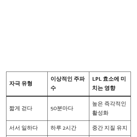
이상적인 주파
LPL 효소에 미
자극 유형
수
치는 영향
높은 즉각적인
짧게 걷다
50분마다
활성화
서서 일하다
하루 2시간
중간 지질 유지