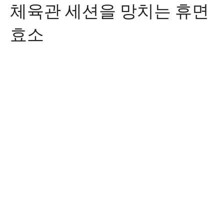
체육관 세션을 망치는 휴면
효소