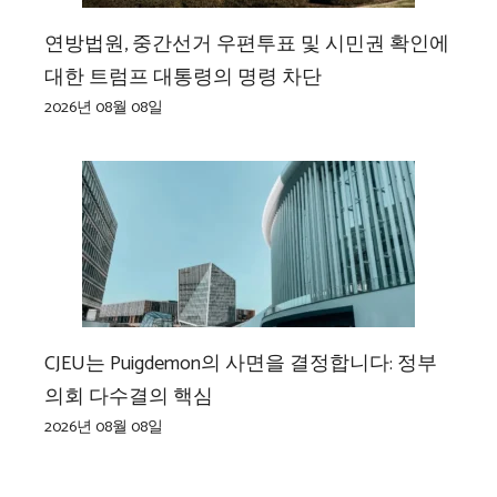
연방법원, 중간선거 우편투표 및 시민권 확인에
대한 트럼프 대통령의 명령 차단
2026년 08월 08일
CJEU는 Puigdemon의 사면을 결정합니다: 정부
의회 다수결의 핵심
2026년 08월 08일