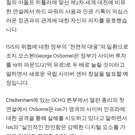
칠의 아돌프 히틀러에 맞선 제2차 세계 대전에 비유
한 연설에서 하드 파워의 사용과 인권 기록이 의심스
러운 정권과의 관계에 대한 자신의 의지를 옹호했습
니다.
ISIS의 위협에 대한 정부의 “전면적 대응”의 일환으로
조지 오스본(George Osborne)은 정부가 사이버 투자
를 19억 파운드(27억 유로)로 두 배로 늘릴 것이라고
말하면서 새로운 국립 사이버 센터 창설을 발표할 예
정입니다. .
Cheltenham에 있는 GCHQ 본부에서 열린 총리의 첫
연설에서 Osborne은 Isis가 영국의 사이버 인프라에
대한 공격을 통해 살해를 시도하고 있다고 말하면서
Isis의 “살인적인 잔인함은 강력한 디지털 요소를 가