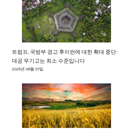
트럼프, 국방부 경고 후이란에 대한 확대 중단 :
대공 무기고는 최소 수준입니다
2026년 08월 07일