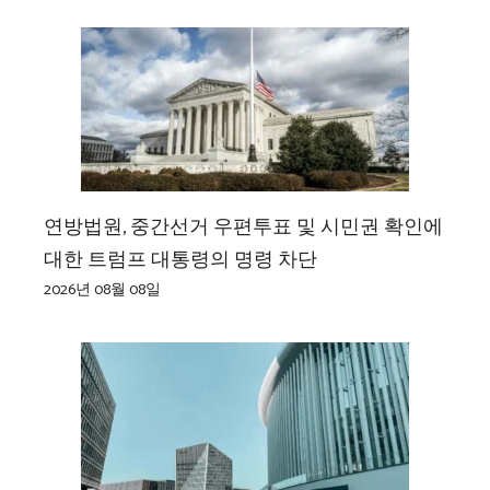
연방법원, 중간선거 우편투표 및 시민권 확인에
대한 트럼프 대통령의 명령 차단
2026년 08월 08일