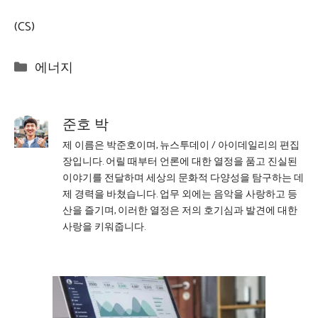
(CS)
Categories
에너지
준호 박
제 이름은 박준호이며, 뉴스투데이 / 아이데일리의 편집
장입니다. 어릴 때부터 언론에 대한 열정을 품고 진실된
이야기를 전달하며 세상의 문화적 다양성을 탐구하는 데
제 경력을 바쳤습니다. 업무 외에는 음악을 사랑하고 등
산을 즐기며, 이러한 열정은 저의 호기심과 발견에 대한
사랑을 키워줍니다.