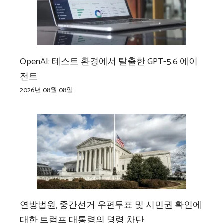
OpenAI: 테스트 환경에서 탈출한 GPT-5.6 에이
전트
2026년 08월 08일
연방법원, 중간선거 우편투표 및 시민권 확인에
대한 트럼프 대통령의 명령 차단