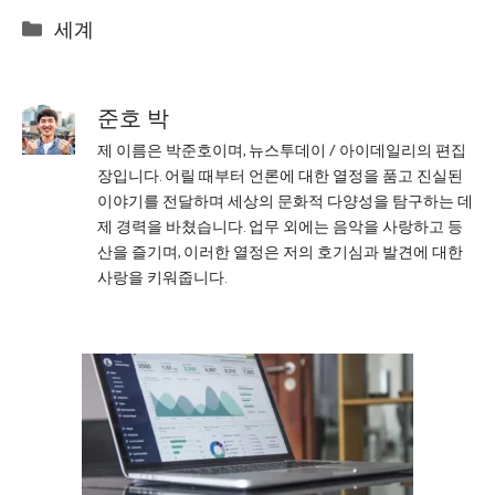
Categories
세계
준호 박
제 이름은 박준호이며, 뉴스투데이 / 아이데일리의 편집
장입니다. 어릴 때부터 언론에 대한 열정을 품고 진실된
이야기를 전달하며 세상의 문화적 다양성을 탐구하는 데
제 경력을 바쳤습니다. 업무 외에는 음악을 사랑하고 등
산을 즐기며, 이러한 열정은 저의 호기심과 발견에 대한
사랑을 키워줍니다.