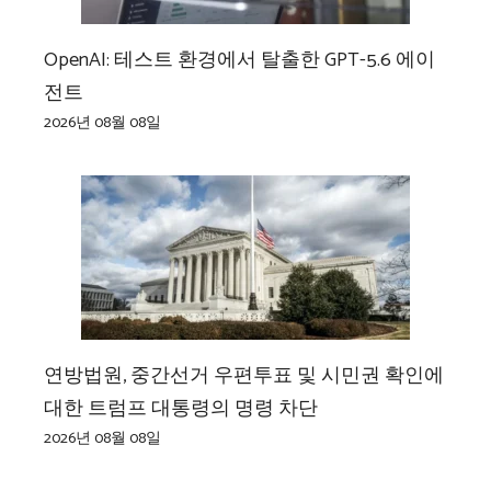
OpenAI: 테스트 환경에서 탈출한 GPT-5.6 에이
전트
2026년 08월 08일
연방법원, 중간선거 우편투표 및 시민권 확인에
대한 트럼프 대통령의 명령 차단
2026년 08월 08일