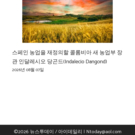
스페인 농업을 재정의할 콜롬비아 새 농업부 장
관 인달레시오 당곤드(Indalecio Dangond)
2026년 08월 07일
©2026 뉴스투데이 / 아이데일리 |
Ntoday@aol.com