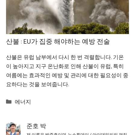
산불 : EU가 집중 해야하는 예방 전술
산불은 유럽 남부에서 다시 한 번 격렬합니다. 기온
이 높아지고 지구 온난화로 인해 산불이 유럽, 특히
여름에는 효과적인 예방 및 관리에 대한 필요성이 중
요하다는 것을 보여줍니다.
Categories
에너지
준호 박