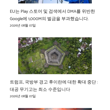
EU는 Play 스토어 및 검색에서 DMA를 위반한
Google에 1,000M의 벌금을 부과했습니다.
2026년 08월 07일
트럼프, 국방부 경고 후이란에 대한 확대 중단 :
대공 무기고는 최소 수준입니다
2026년 08월 07일