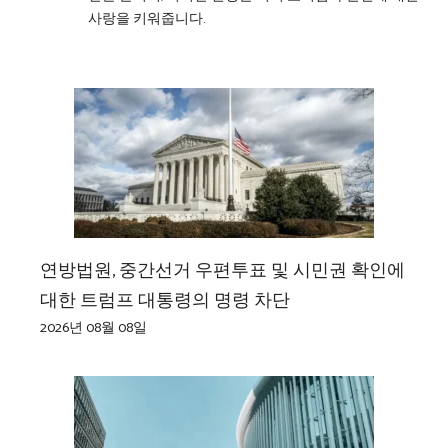
사랑을 키워줍니다.
연방법원, 중간선거 우편투표 및 시민권 확인에
대한 트럼프 대통령의 명령 차단
2026년 08월 08일