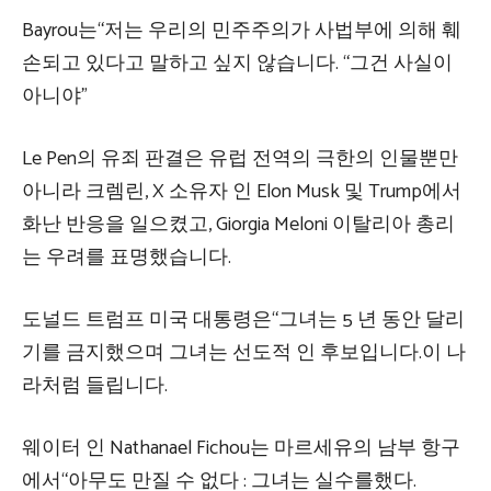
Bayrou는“저는 우리의 민주주의가 사법부에 의해 훼
손되고 있다고 말하고 싶지 않습니다. “그건 사실이
아니야”
Le Pen의 유죄 판결은 유럽 전역의 극한의 인물뿐만
아니라 크렘린, X 소유자 인 Elon Musk 및 Trump에서
화난 반응을 일으켰고, Giorgia Meloni 이탈리아 총리
는 우려를 표명했습니다.
도널드 트럼프 미국 대통령은“그녀는 5 ​​년 동안 달리
기를 금지했으며 그녀는 선도적 인 후보입니다.이 나
라처럼 들립니다.
웨이터 인 Nathanael Fichou는 마르세유의 남부 항구
에서“아무도 만질 수 없다 : 그녀는 실수를했다.