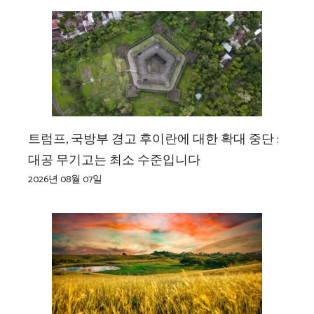
트럼프, 국방부 경고 후이란에 대한 확대 중단 :
대공 무기고는 최소 수준입니다
2026년 08월 07일