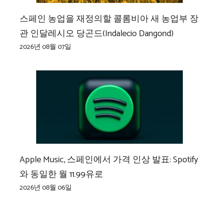
스페인 농업을 재정의할 콜롬비아 새 농업부 장
관 인달레시오 당곤드(Indalecio Dangond)
2026년 08월 07일
Apple Music, 스페인에서 가격 인상 발표: Spotify
와 동일한 월 11.99유로
2026년 08월 06일