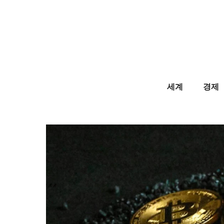
Skip
to
content
세계
경제