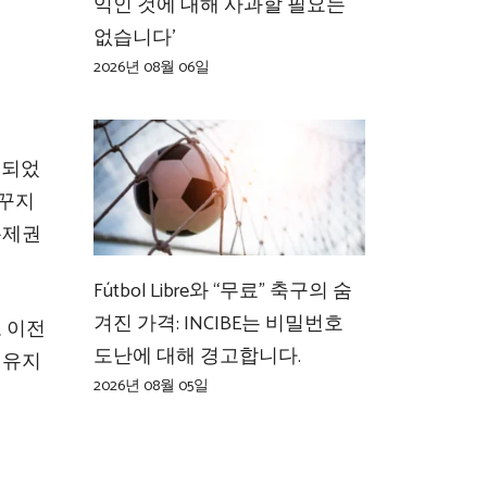
익인 것에 대해 사과할 필요는
없습니다’
2026년 08월 06일
 되었
바꾸지
통제권
Fútbol Libre와 “무료” 축구의 숨
겨진 가격: INCIBE는 비밀번호
 이전
도난에 대해 경고합니다.
 유지
2026년 08월 05일