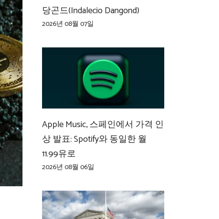
당곤드(Indalecio Dangond)
2026년 08월 07일
Apple Music, 스페인에서 가격 인
상 발표: Spotify와 동일한 월
11.99유로
2026년 08월 06일
별