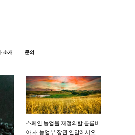
사 소개
문의
스페인 농업을 재정의할 콜롬비
아 새 농업부 장관 인달레시오