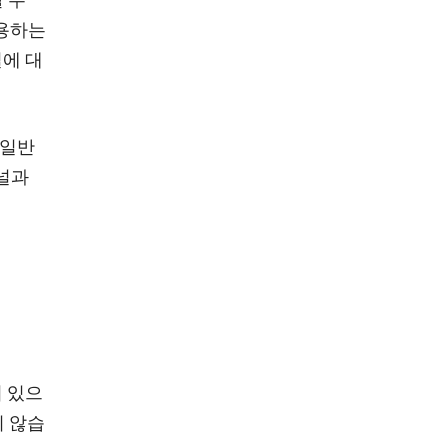
 수
사용하는
에 대
 일반
채널과
 있으
지 않습