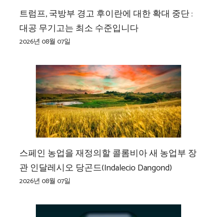
트럼프, 국방부 경고 후이란에 대한 확대 중단 :
대공 무기고는 최소 수준입니다
2026년 08월 07일
스페인 농업을 재정의할 콜롬비아 새 농업부 장
관 인달레시오 당곤드(Indalecio Dangond)
2026년 08월 07일