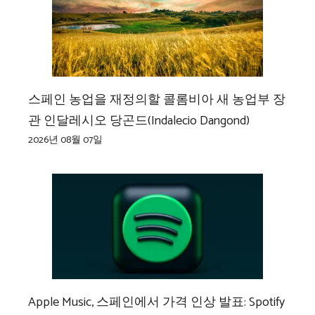
스페인 농업을 재정의할 콜롬비아 새 농업부 장
관 인달레시오 당곤드(Indalecio Dangond)
2026년 08월 07일
Apple Music, 스페인에서 가격 인상 발표: Spotify