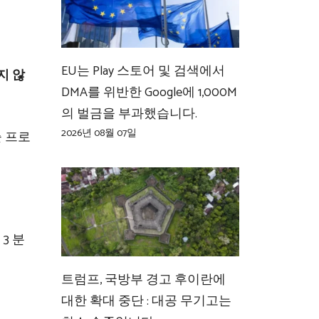
EU는 Play 스토어 및 검색에서
지 않
DMA를 위반한 Google에 1,000M
의 벌금을 부과했습니다.
2026년 08월 07일
출 프로
3 분
트럼프, 국방부 경고 후이란에
대한 확대 중단 : 대공 무기고는