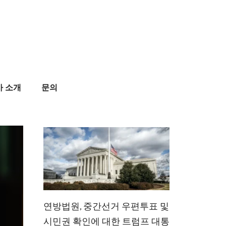
사 소개
문의
연방법원, 중간선거 우편투표 및
시민권 확인에 대한 트럼프 대통