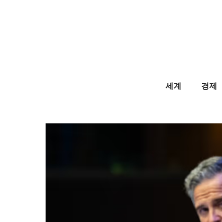
Skip
to
content
세계
경제