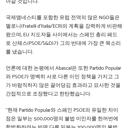
아갈 것입니다.
국제앰네스티를 포함한 유럽 전역의 많은 NGO들은
멜로니(Fratelli d’Italia/ECR)의 계획을 강력하게 비판해
왔으며, EU 지도자들 사이에서는 스페인 총리 페드
로 산체스(PSOE/S&D)가 그의 반대에 가장 큰 목소리
를 냈습니다.
언론에 대한 논평에서 Abascal은 또한 Partido Popular
와 PSOE가 명백히 서로 다른 이민 정책을 가지고 그
가 바람직하지 않은 끌어당김 효과라고 묘사한 것을
간접적으로 조장했다고 한탄했습니다.
“현재 Partido Popular와 스페인 PSOE의 유일한 차이
점은 일부는 500,000명의 불법 이민자를 한꺼번에
합법화하려는 반면 다른 일부는 700,000명의 불법