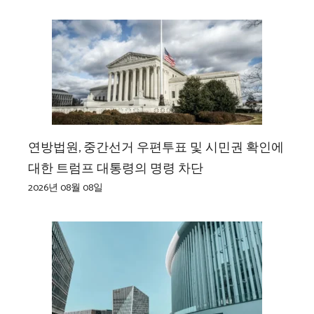
연방법원, 중간선거 우편투표 및 시민권 확인에
대한 트럼프 대통령의 명령 차단
2026년 08월 08일