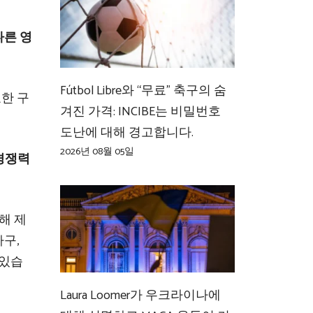
 다른 영
Fútbol Libre와 “무료” 축구의 숨
필요한 구
겨진 가격: INCIBE는 비밀번호
도난에 대해 경고합니다.
2026년 08월 05일
 경쟁력
해 제
구,
 있습
Laura Loomer가 우크라이나에