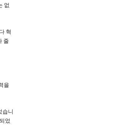
는 없
다 혁
다 줄
재력을
되었습니
가되었