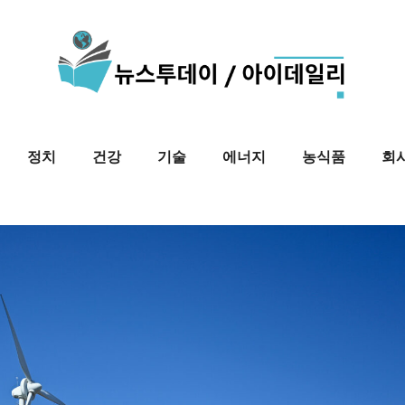
정치
건강
기술
에너지
농식품
회