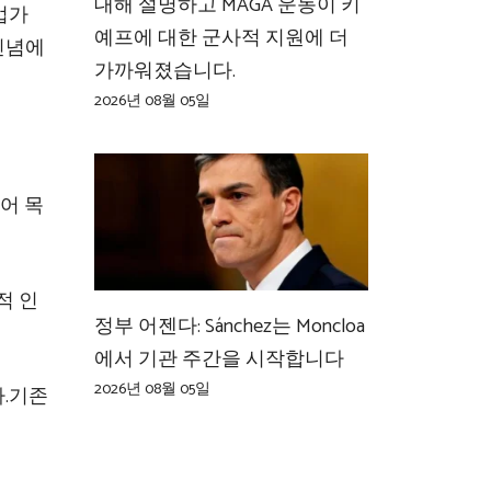
대해 설명하고 MAGA 운동이 키
업가
예프에 대한 군사적 지원에 더
신념에
가까워졌습니다.
2026년 08월 05일
디어 목
적 인
정부 어젠다: Sánchez는 Moncloa
에서 기관 주간을 시작합니다
2026년 08월 05일
.
기존