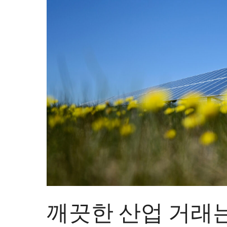
깨끗한 산업 거래