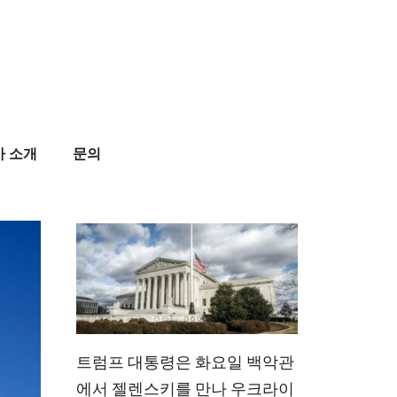
사 소개
문의
트럼프 대통령은 화요일 백악관
에서 젤렌스키를 만나 우크라이