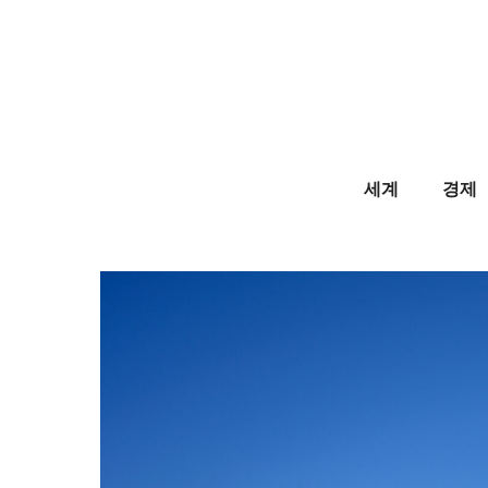
Skip
to
content
세계
경제