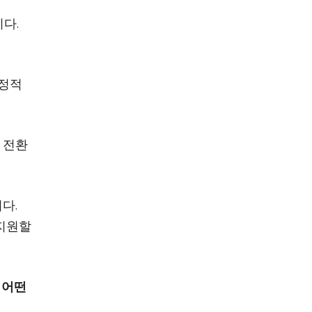
니다.
긍정적
 전환
다.
 지원할
 어떤