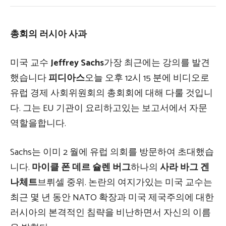
총회의 러시아 사과
미국 교수
Jeffrey Sachs
가장 최근에는 강의를 발견
했습니다
피디아스
오늘 오후 12시 15 분에 비디오로
유럽 경제 사회위원회의 총회회에 대해 다룰 것입니
다. 그는 EU 기관이 요리하고있는 보고서에서 자문
역할을합니다.
Sachs는 이미 2 월에 유럽 의회를 방문하여 초대했습
니다.
마이클 폰 데르 슐렌 버그
하나의
사라 바그 겐
나체트
브뤼셀 중위. 논란의 여지가있는 미국 교수는
최근 몇 년 동안 NATO 확장과 미국 제국주의에 대한
러시아의 본격적인 침략을 비난하면서 자신의 이름