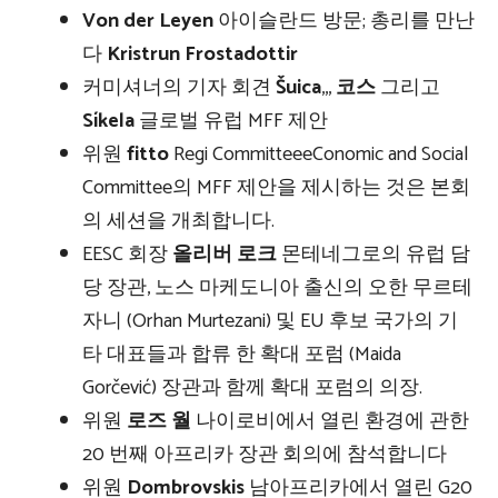
Von der Leyen
아이슬란드 방문; 총리를 만난
다
Kristrun Frostadottir
커미셔너의 기자 회견
Šuica
,,,
코스
그리고
Síkela
글로벌 유럽 MFF 제안
위원
fitto
Regi CommitteeeConomic and Social
Committee의 MFF 제안을 제시하는 것은 본회
의 세션을 개최합니다.
EESC 회장
올리버 로크
몬테네그로의 유럽 담
당 장관, 노스 마케도니아 출신의 오한 무르테
자니 (Orhan Murtezani) 및 EU 후보 국가의 기
타 대표들과 합류 한 확대 포럼 (Maida
Gorčević) 장관과 함께 확대 포럼의 의장.
위원
로즈 월
나이로비에서 열린 환경에 관한
20 번째 아프리카 장관 회의에 참석합니다
위원
Dombrovskis
남아프리카에서 열린 G20