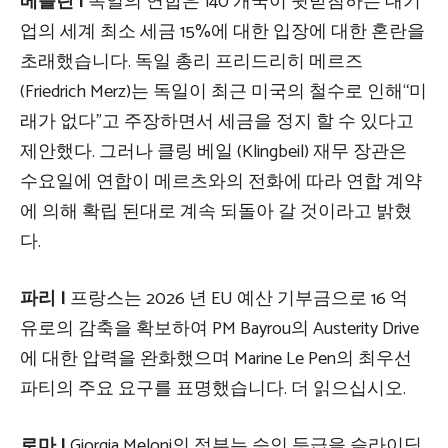
베를린 |
독일의 연합은 140 개국이 뒷받침하는 대기
업의 세계 최소 세금 15%에 대한 입장에 대한 혼란을
초래했습니다. 독일 총리 프리드리히 메르즈
(Friedrich Merz)는 독일이 최근 미국의 철수로 인해“미
래가 없다”고 주장하면서 세금을 정지 할 수 있다고
제안했다. 그러나 클링 베일 (Klingbeil) 재무 장관은
수요일에 연합이 메르츠와의 전화에 따라 연합 계약
에 의해 확립 된대로 계속 되돌아 갈 것이라고 밝혔
다.
파리 |
프랑스는 2026 년 EU 예산 기부금으로 16 억
유로의 감축을 확보하여 PM Bayrou의 Austerity Drive
에 대한 압력을 완화했으며 Marine Le Pen의 최우선
파티의 주요 요구를 표명했습니다. 더 읽으십시오.
로마 |
Giorgia Meloni의 정부는 승인 등급을 슬라이딩