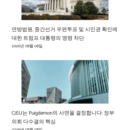
연방법원, 중간선거 우편투표 및 시민권 확인에
대한 트럼프 대통령의 명령 차단
2026년 08월 08일
CJEU는 Puigdemon의 사면을 결정합니다: 정부
의회 다수결의 핵심
2026년 08월 08일