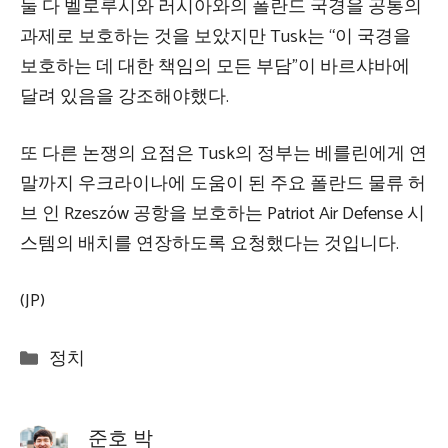
둘 다 벨로루시와 러시아와의 폴란드 국경을 공통의
과제로 보호하는 것을 보았지만 Tusk는 “이 국경을
보호하는 데 대한 책임의 모든 부담”이 바르샤바에
달려 있음을 강조해야했다.
또 다른 논쟁의 요점은 Tusk의 정부는 베를린에게 연
말까지 우크라이나에 도움이 된 주요 폴란드 물류 허
브 인 Rzeszów 공항을 보호하는 Patriot Air Defense 시
스템의 배치를 연장하도록 요청했다는 것입니다.
(JP)
Categories
정치
준호 박