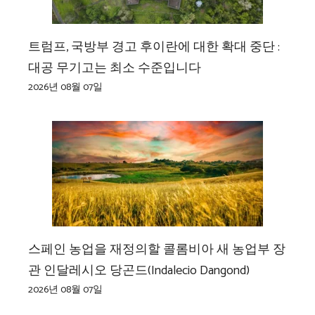
트럼프, 국방부 경고 후이란에 대한 확대 중단 :
대공 무기고는 최소 수준입니다
2026년 08월 07일
스페인 농업을 재정의할 콜롬비아 새 농업부 장
관 인달레시오 당곤드(Indalecio Dangond)
2026년 08월 07일