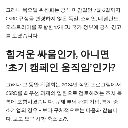
그러나 목요일 위원회는 공식 마감일인 7월 6일까지
CSRD 규정을 변경하지 않은 독일, 스페인, 네덜란드,
오스트리아를 포함한 17개 EU 국가 정부에 공식 경고
를 보냈습니다.
힘겨운 싸움인가, 아니면
‘초기 캠페인 움직임’인가?
그러나 그 동안 위원회는 2024년 작업 프로그램에서
CSRD를 최우선 과제의 일환으로 검토하려는 조치 목
록에 포함시켰습니다.
규제 부담 완화
기업, 특히 중
소기업의 경우 – 보다 구체적으로는 다음과 같습니
다.
보고 요구 사항 축소
25%.