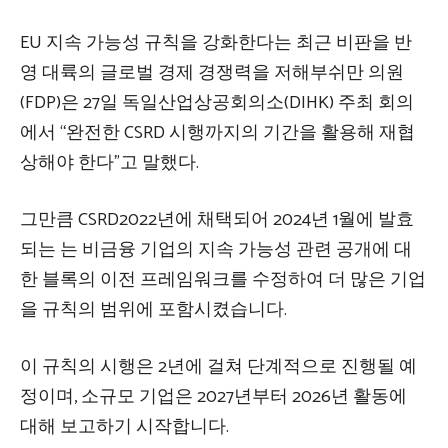
EU 지속 가능성 규칙을 강화한다는 최근 비판을 반
영
대륙의 글로벌 경제 경쟁력을 저해
부쉬만 의원
(FDP)은 27일 독일산업상공회의소(DIHK) 주최 회의
에서 “완전한 CSRD 시행까지의 기간을 활용해 재협
상해야 한다”고 말했다.
그만큼
CSRD
2022년에 채택되어 2024년 1월에 발효
되는 는 비금융 기업의 지속 가능성 관련 공개에 대
한 블록의 이전 프레임워크를 수정하여 더 많은 기업
을 규칙의 범위에 포함시켰습니다.
이 규칙의 시행은 2년에 걸쳐 단계적으로 진행될 예
정이며, 소규모 기업은 2027년부터 2026년 활동에
대해 보고하기 시작합니다.