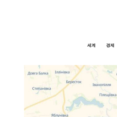
Skip
to
content
세계
경제