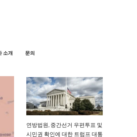
사 소개
문의
연방법원, 중간선거 우편투표 및
시민권 확인에 대한 트럼프 대통