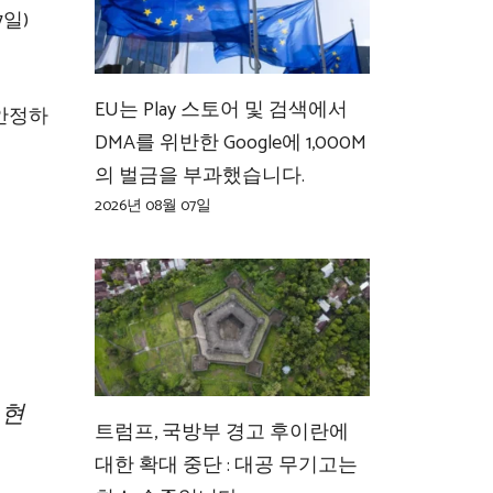
일)
EU는 Play 스토어 및 검색에서
불안정하
DMA를 위반한 Google에 1,000M
의 벌금을 부과했습니다.
2026년 08월 07일
은 현
트럼프, 국방부 경고 후이란에
대한 확대 중단 : 대공 무기고는