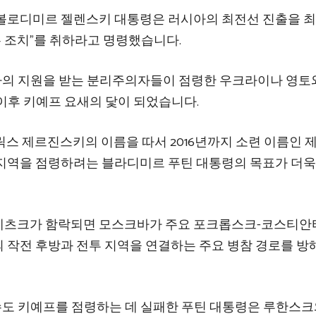
 볼로디미르 젤렌스키 대통령은 러시아의 최전선 진출을 
든 조치”를 취하라고 명령했습니다.
시아의 지원을 받는 분리주의자들이 점령한 우크라이나 영토
 이후 키예프 요새의 닻이 되었습니다.
릭스 제르진스키의 이름을 따서 2016년까지 소련 이름인 
지역을 점령하려는 블라디미르 푸틴 대통령의 목표가 더욱
레츠크가 함락되면 모스크바가 주요 포크롭스크-코스티안
 작전 후방과 전투 지역을 연결하는 주요 병참 경로를 
 수도 키예프를 점령하는 데 실패한 푸틴 대통령은 루한스크