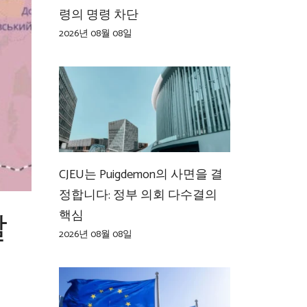
령의 명령 차단
2026년 08월 08일
CJEU는 Puigdemon의 사면을 결
정합니다: 정부 의회 다수결의
달
핵심
2026년 08월 08일