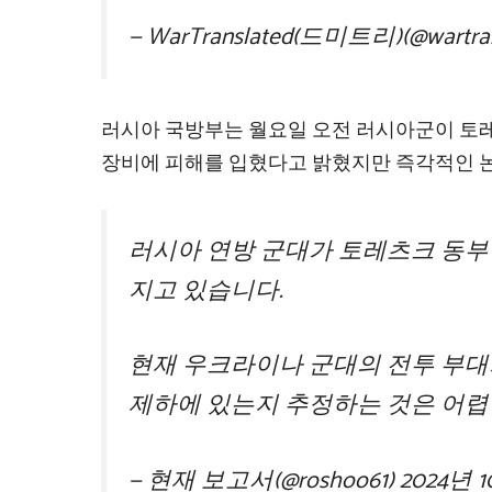
— WarTranslated(드미트리)(@wartran
러시아 국방부는 월요일 오전 러시아군이 토레
장비에 피해를 입혔다고 밝혔지만 즉각적인 
러시아 연방 군대가 토레츠크 동부
지고 있습니다.
현재 우크라이나 군대의 전투 부대
제하에 있는지 추정하는 것은 어렵
— 현재 보고서(@roshoo61)
2024년 