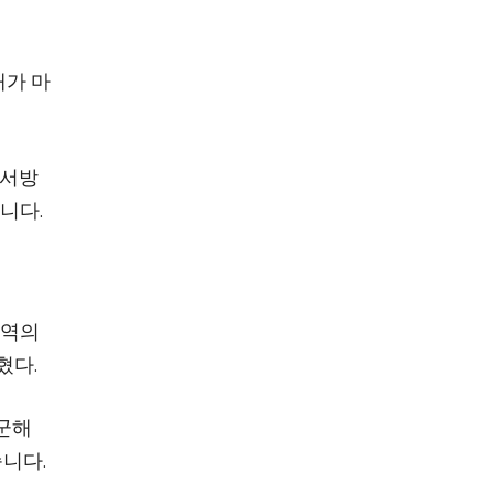
대가 마
 서방
니다.
지역의
혔다.
진군해
니다.