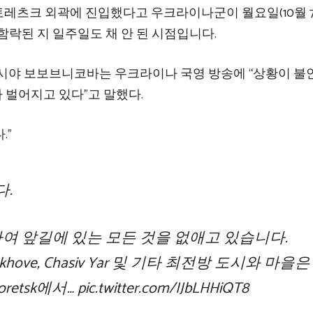
레츠크 외곽에 진입했다고 우크라이나군이 월요일(10월 7
함락된 지 일주일도 채 안 된 시점입니다.
타시야 보보브니코바는 우크라이나 국영 방송에 “상황이 
 벌어지고 있다”고 말했다.
.”
.
여 앞길에 있는 모든 것을 없애고 있습니다.
, Kurakhove, Chasiv Yar 및 기타 최전방 도시와 마을
retsk에서…
pic.twitter.com/IJbLHHiQT8