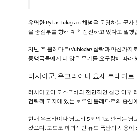
유명한 Rybar Telegram 채널을 운영하는
을 중심부를 향해 계속 전진하고 있다고 말했
지난 주 불레다르(Vuhledar) 함락과 마
동맹국들에게 더 많은 무기를 요구함에 따라 
러시아군, 우크라이나 요새 불레다르
러시아군이 모스크바의 전면적인 침공 이후 
전략적 고지에 있는 보루인 불레다르의 중심에 
현재 우크라이나 영토의 5분의 1도 안되는 
왔으며, 고도로 파괴적인 유도 폭탄의 사용이