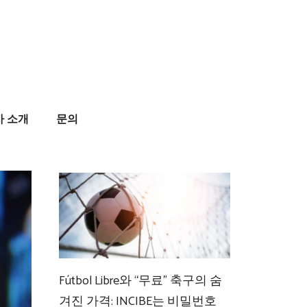
사 소개
문의
Fútbol Libre와 “무료” 축구의 숨
겨진 가격: INCIBE는 비밀번호