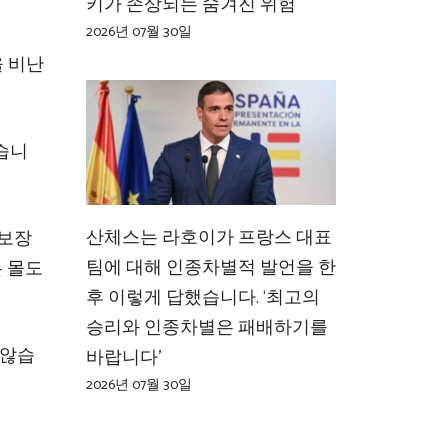
키가 손상되는 숨겨진 위험
2026년 07월 30일
 비난
습니
산체스는 라호이가 프랑스 대표
 보장
팀에 대해 인종차별적 발언을 한
 몰도
후 이렇게 답했습니다. ‘최고의
승리와 인종차별은 패배하기를
 않습
바랍니다’
2026년 07월 30일