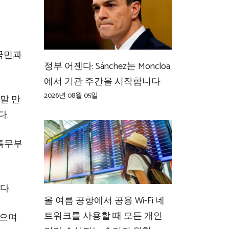
국민과
정부 어젠다: Sánchez는 Moncloa
에서 기관 주간을 시작합니다
2026년 08월 05일
말 만
다.
 특무부
다.
올 여름 공항에서 공용 Wi-Fi 네
트워크를 사용할 때 모든 개인
왔으며