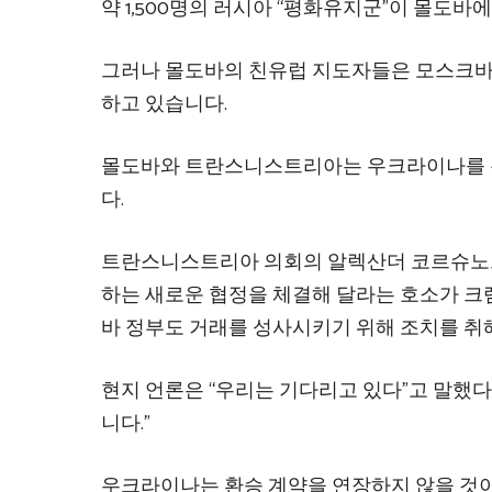
약 1,500명의 러시아 “평화유지군”이 몰도바
그러나 몰도바의 친유럽 지도자들은 모스크바
하고 있습니다.
몰도바와 트란스니스트리아는 우크라이나를 통
다.
트란스니스트리아 의회의 알렉산더 코르슈노프
하는 새로운 협정을 체결해 달라는 호소가 크
바 정부도 거래를 성사시키기 위해 조치를 취
현지 언론은 “우리는 기다리고 있다”고 말했
니다.”
우크라이나는 환승 계약을 연장하지 않을 것