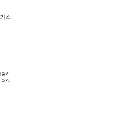
 가스
전달하
은 저의