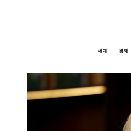
Skip
to
content
세계
경제