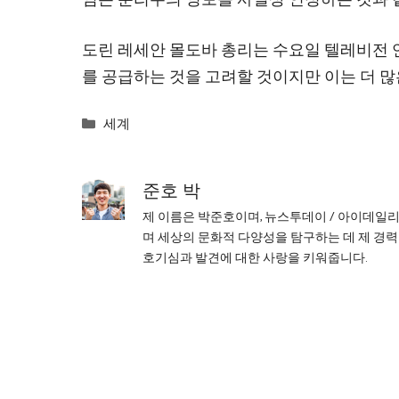
도린 레세안 몰도바 총리는 수요일 텔레비전
를 공급하는 것을 고려할 것이지만 이는 더 많
Categories
세계
준호 박
제 이름은 박준호이며, 뉴스투데이 / 아이데일
며 세상의 문화적 다양성을 탐구하는 데 제 경력
호기심과 발견에 대한 사랑을 키워줍니다.